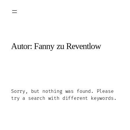
Zum
Inhalt
springen
Autor:
Fanny zu Reventlow
Sorry, but nothing was found. Please
try a search with different keywords.