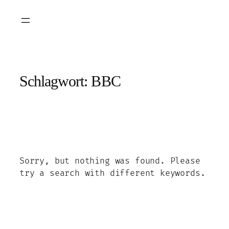
Zum
Inhalt
springen
Schlagwort:
BBC
Sorry, but nothing was found. Please
try a search with different keywords.