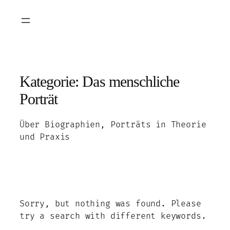
Zum
Inhalt
springen
Kategorie:
Das menschliche
Porträt
Über Biographien, Porträts in Theorie
und Praxis
Sorry, but nothing was found. Please
try a search with different keywords.